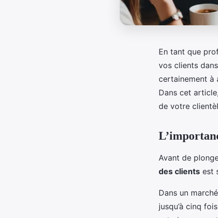
En tant que pro
vos clients dan
certainement à a
Dans cet articl
de votre clientèl
L’importance
Avant de plonger
des clients
est 
Dans un marché d
jusqu’à cinq fois