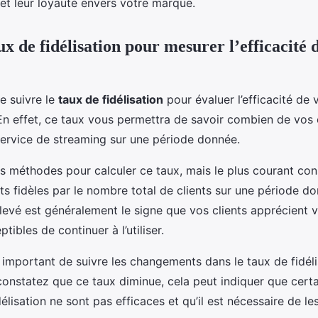
et leur loyauté envers votre marque.
ux de fidélisation pour mesurer l’efficacité 
de suivre le
taux de fidélisation
pour évaluer l’efficacité de 
 En effet, ce taux vous permettra de savoir combien de vos c
 service de streaming sur une période donnée.
urs méthodes pour calculer ce taux, mais le plus courant cons
ts fidèles par le nombre total de clients sur une période d
élevé est généralement le signe que vos clients apprécient v
ptibles de continuer à l’utiliser.
 important de suivre les changements dans le taux de fidélis
constatez que ce taux diminue, cela peut indiquer que cert
élisation ne sont pas efficaces et qu’il est nécessaire de les