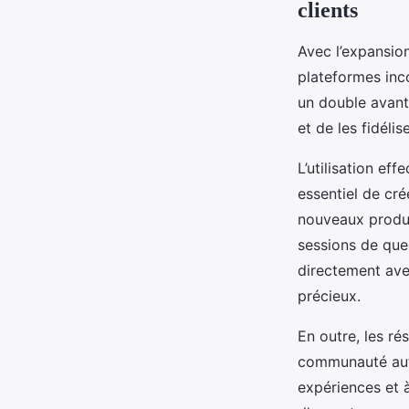
clients
Avec l’expansio
plateformes inc
un double avant
et de les fidéli
L’utilisation ef
essentiel de cré
nouveaux produi
sessions de que
directement avec
précieux.
En outre, les ré
communauté auto
expériences et 