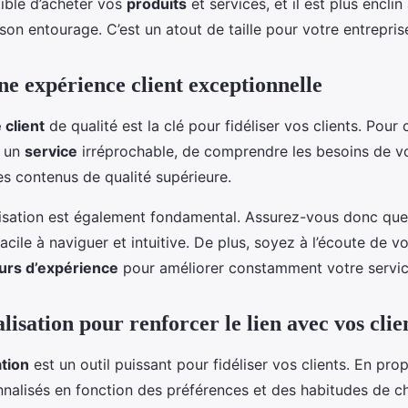
tible d’acheter vos
produits
et services, et il est plus encl
on entourage. C’est un atout de taille pour votre entrepris
ne expérience client exceptionnelle
 client
de qualité est la clé pour fidéliser vos clients. Pour ce
r un
service
irréprochable, de comprendre les besoins de vo
es contenus de qualité supérieure.
ilisation est également fondamental. Assurez-vous donc que
acile à naviguer et intuitive. De plus, soyez à l’écoute de vo
urs d’expérience
pour améliorer constamment votre servic
isation pour renforcer le lien avec vos clie
tion
est un outil puissant pour fidéliser vos clients. En pr
nalisés en fonction des préférences et des habitudes de ch