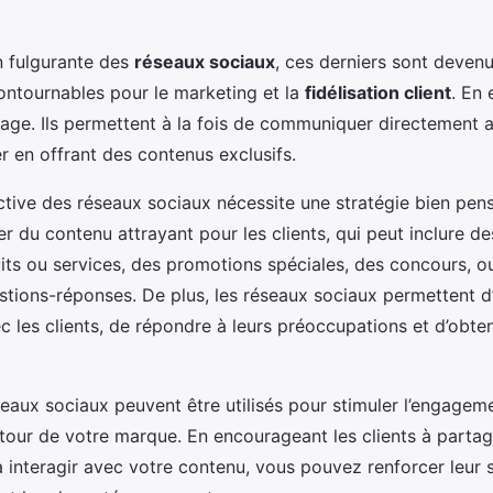
n fulgurante des
réseaux sociaux
, ces derniers sont deven
ontournables pour le marketing et la
fidélisation client
. En 
age. Ils permettent à la fois de communiquer directement a
ser en offrant des contenus exclusifs.
fective des réseaux sociaux nécessite une stratégie bien pensé
er du contenu attrayant pour les clients, qui peut inclure d
ts ou services, des promotions spéciales, des concours, 
stions-réponses. De plus, les réseaux sociaux permettent d’
 les clients, de répondre à leurs préoccupations et d’obten
seaux sociaux peuvent être utilisés pour stimuler l’engagem
ur de votre marque. En encourageant les clients à partag
à interagir avec votre contenu, vous pouvez renforcer leur 