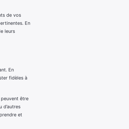
nts de vos
ertinentes. En
e leurs
ant. En
ter fidèles à
i peuvent être
u d’autres
prendre et