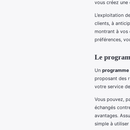
vous créez une 
L’exploitation 
clients, à antic
montrant à vos 
préférences, vou
Le programm
Un
programme d
proposant des ré
votre service d
Vous pouvez, pa
échangés contre
avantages. Assu
simple à utiliser