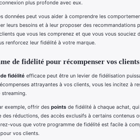
connexion plus profonde avec eux.
des données peut vous aider à comprendre les comporteme
iper leurs besoins et à leur proposer des recommandations p
clients que vous les comprenez et que vous vous souciez d
s renforcez leur fidélité à votre marque.
e de fidélité pour récompenser vos clients
e fidélité
efficace peut être un levier de fidélisation puiss
compenses attrayantes à vos clients, vous les incitez à res
e streaming.
r exemple, offrir des
points
de fidélité à chaque achat, qu
 des réductions, des accès exclusifs à certains contenus o
rez-vous que votre programme de fidélité est facile à com
 pour vos clients.