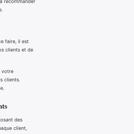
in à recommander
e.
 faire, il est
s clients et de
 votre
s clients.
e.
nts
oposant des
aque client,