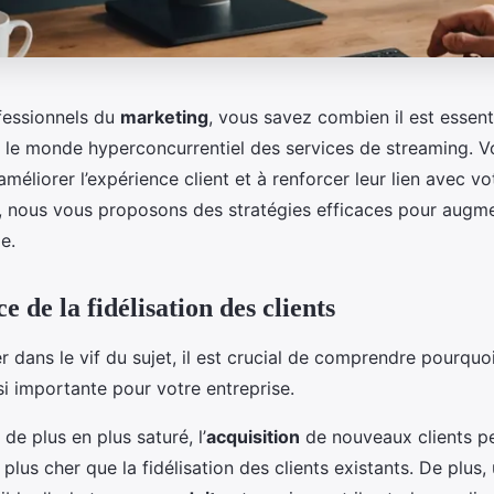
fessionnels du
marketing
, vous savez combien il est essenti
s le monde hyperconcurrentiel des services de streaming. 
méliorer l’expérience client et à renforcer leur lien avec v
e, nous vous proposons des stratégies efficaces pour augmen
e.
 de la fidélisation des clients
 dans le vif du sujet, il est crucial de comprendre pourquo
si importante pour votre entreprise.
e plus en plus saturé, l’
acquisition
de nouveaux clients p
 plus cher que la fidélisation des clients existants. De plus, 