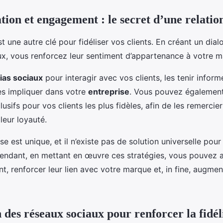
on et engagement : le secret d’une relatio
 une autre clé pour fidéliser vos clients. En créant un dial
x, vous renforcez leur sentiment d’appartenance à votre m
as sociaux
pour interagir avec vos clients, les tenir infor
es impliquer dans votre
entreprise
. Vous pouvez également
sifs pour vos clients les plus fidèles, afin de les remercier
leur loyauté.
e est unique, et il n’existe pas de solution universelle pour 
pendant, en mettant en œuvre ces stratégies, vous pouvez 
ent, renforcer leur lien avec votre marque et, in fine, augme
n des réseaux sociaux pour renforcer la fidél