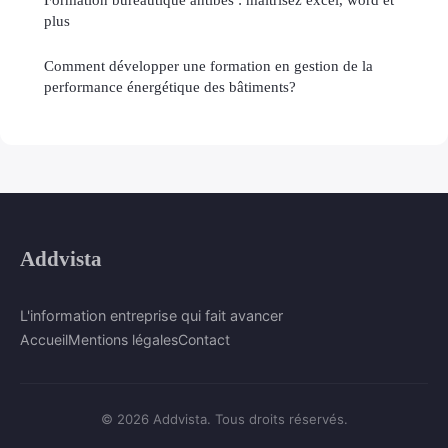
plus
Comment développer une formation en gestion de la
performance énergétique des bâtiments?
Addvista
L'information entreprise qui fait avancer
Accueil
Mentions légales
Contact
© 2026 Addvista. Tous droits réservés.