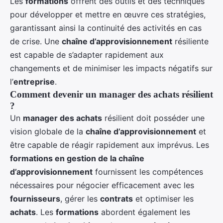
Les
formations
offrent des outils et des techniques
pour développer et mettre en œuvre ces stratégies,
garantissant ainsi la continuité des activités en cas
de crise. Une
chaîne d’approvisionnement
résiliente
est capable de s’adapter rapidement aux
changements et de minimiser les impacts négatifs sur
l’
entreprise
.
Comment devenir un manager des achats résilient
?
Un
manager des achats
résilient doit posséder une
vision globale de la
chaîne d’approvisionnement
et
être capable de réagir rapidement aux imprévus. Les
formations en gestion de la chaîne
d’approvisionnement
fournissent les compétences
nécessaires pour négocier efficacement avec les
fournisseurs
, gérer les
contrats
et optimiser les
achats
. Les
formations
abordent également les