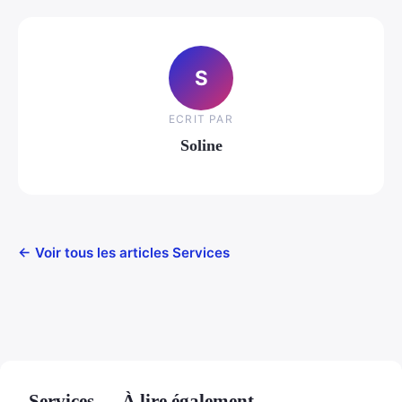
S
ECRIT PAR
Soline
← Voir tous les articles Services
Services — À lire également