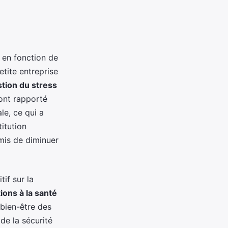
 en fonction de
etite entreprise
tion du stress
ont rapporté
le, ce qui a
titution
mis de diminuer
if sur la
ions à la santé
 bien-être des
de la sécurité