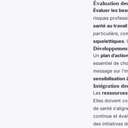
Évaluation des
Évaluer les bes
risques professi
santé au travail
particulière, c
squelettiques
.
Développement
Un
plan d'actio
essentiel de cho
message sur l'im
sensibilisation 
Intégration des
Les
ressources
Elles doivent co
de santé s'aligne
continue et éva
des initiatives d