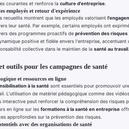
ues courantes et renforce la
culture d'entreprise
.
s employés et retour d'expérience
 recueillis montrent que les employés valorisent
l'engage
ers leur santé. Par exemple, certains employés ont exprim
nvers des programmes proactifs de
prévention des risques
namique positive et fidèle envers l'entreprise, accentuant
nsabilité collective dans le maintien de la
santé au travail
et outils pour les campagnes de santé
ogique et ressources en ligne
nsibilisation à la santé
sont essentiels pour promouvoir une
ail. L'utilisation de matériel pédagogique comme des vidéos
s interactive peut renforcer la compréhension des risques p
rs en ligne sur les
formations à la santé en entreprise
offr
es approfondies sur la prévention des risques.
tentiels avec des organisations de santé