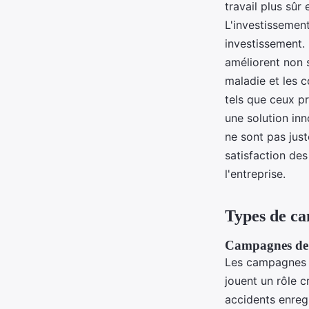
travail plus sûr 
L'investissemen
investissement.
améliorent non 
maladie et les c
tels que ceux p
une solution in
ne sont pas just
satisfaction de
l'entreprise.
Types de ca
Campagnes de s
Les campagnes 
jouent un rôle c
accidents enreg