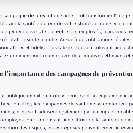
ne campagne de prévention santé peut transformer l'image
ntégrant la santé au cœur de votre stratégie, non seulemen
gagement envers le bien-être des employés, mais vous re
réputation sur le marché. Au-delà des obligations légales, i
our attirer et fidéliser les talents, tout en cultivant une cul
vrez comment mettre en œuvre des initiatives efficaces et 
l'importance des campagnes de prévention
té publique en milieu professionnel sont un enjeu majeur au
 face. En effet, les campagnes de santé ne se contentent pa
onnels; elles se traduisent également par un impact positif 
s employés. En promouvant une culture de la santé et en in
révention des risques, les entreprises peuvent créer un env