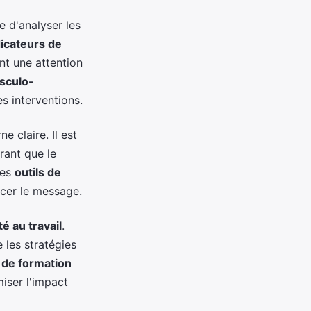
 d'analyser les
dicateurs de
nt une attention
sculo-
s interventions.
 claire. Il est
rant que le
des
outils de
rcer le message.
té au travail
.
 les stratégies
de formation
iser l'impact