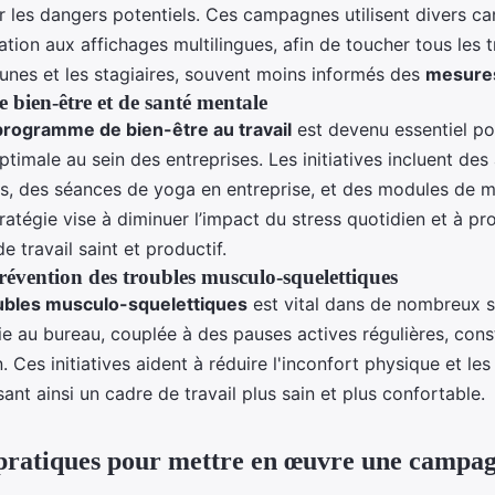
 les dangers potentiels. Ces campagnes utilisent divers ca
ation aux affichages multilingues, afin de toucher tous les tr
jeunes et les stagiaires, souvent moins informés des
mesures
bien-être et de santé mentale
programme de bien-être au travail
est devenu essentiel po
timale au sein des entreprises. Les initiatives incluent des 
ss, des séances de yoga en entreprise, et des modules de m
ratégie vise à diminuer l’impact du stress quotidien et à p
 travail saint et productif.
prévention des troubles musculo-squelettiques
ubles musculo-squelettiques
est vital dans de nombreux s
 au bureau, couplée à des pauses actives régulières, consti
. Ces initiatives aident à réduire l'inconfort physique et les
sant ainsi un cadre de travail plus sain et plus confortable.
pratiques pour mettre en œuvre une campag