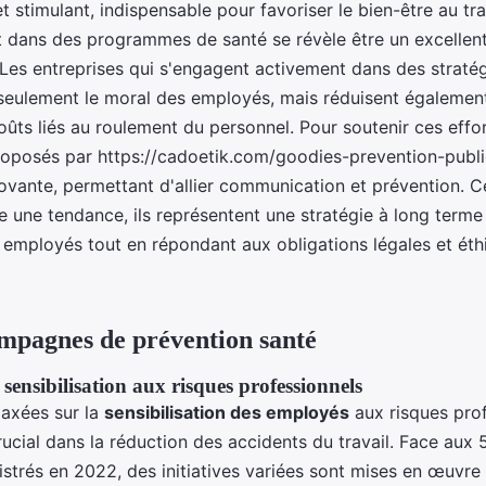
et stimulant, indispensable pour favoriser le bien-être au tra
t dans des programmes de santé se révèle être un excellent
 Les entreprises qui s'engagent activement dans des straté
seulement le moral des employés, mais réduisent égalemen
oûts liés au roulement du personnel. Pour soutenir ces effor
roposés par https://cadoetik.com/goodies-prevention-public
novante, permettant d'allier communication et prévention.
e une tendance, ils représentent une stratégie à long terme
s employés tout en répondant aux obligations légales et ét
mpagnes de prévention santé
ensibilisation aux risques professionnels
axées sur la
sensibilisation des employés
aux risques pro
rucial dans la réduction des accidents du travail. Face aux
istrés en 2022, des initiatives variées sont mises en œuvre