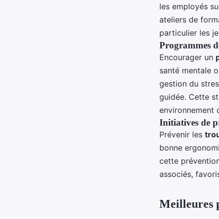
les employés sur
ateliers de form
particulier les 
Programmes de 
Encourager un
santé mentale op
gestion du stre
guidée. Cette st
environnement de
Initiatives de 
Prévenir les
tro
bonne ergonomie
cette prévention
associés, favori
Meilleures 