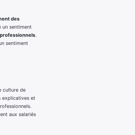
ment des
é un sentiment
 professionnels
.
 un sentiment
.
 culture de
 explicatives et
rofessionnels.
ent aux salariés