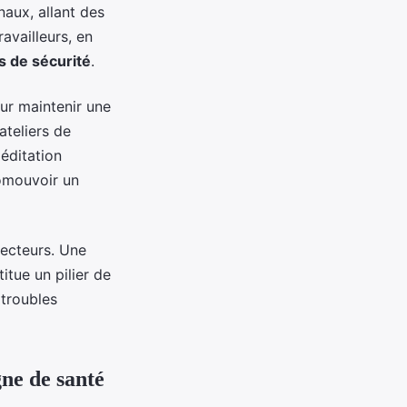
naux, allant des
availleurs, en
 de sécurité
.
ur maintenir une
ateliers de
éditation
romouvoir un
ecteurs. Une
tue un pilier de
 troubles
ne de santé