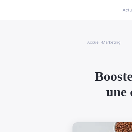
Actu
Accueil
›
Marketing
Booste
une 