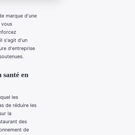
 de marque d'une
t vous
nforcez
l s'agit d'un
ture d'entreprise
soutenues.
 santé en
quel les
s de réduire les
sur la
staurant des
ironnement de