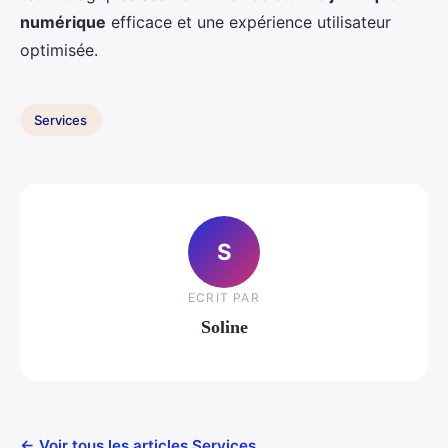
numérique
efficace et une expérience utilisateur
optimisée.
Services
S
ECRIT PAR
Soline
← Voir tous les articles Services